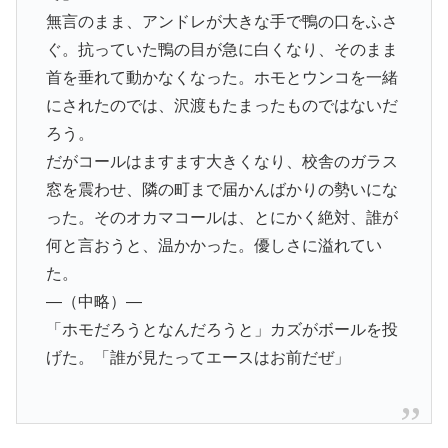
無言のまま、アンドレが大きな手で鴨の口をふさ
ぐ。抗っていた鴨の目が急に白くなり、そのまま
首を垂れて動かなくなった。ホモとウンコを一緒
にされたのでは、沢渡もたまったものではないだ
ろう。
だがコールはますます大きくなり、校舎のガラス
窓を震わせ、隣の町まで届かんばかりの勢いにな
った。そのオカマコールは、とにかく絶対、誰が
何と言おうと、温かかった。優しさに溢れてい
た。
—（中略）—
「ホモだろうとなんだろうと」カズがボールを投
げた。「誰が見たってエースはお前だぜ」