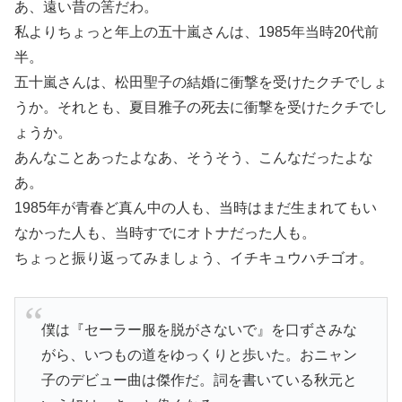
あ、遠い昔の筈だわ。
私よりちょっと年上の五十嵐さんは、1985年当時20代前
半。
五十嵐さんは、松田聖子の結婚に衝撃を受けたクチでしょ
うか。それとも、夏目雅子の死去に衝撃を受けたクチでし
ょうか。
あんなことあったよなあ、そうそう、こんなだったよな
あ。
1985年が青春ど真ん中の人も、当時はまだ生まれてもい
なかった人も、当時すでにオトナだった人も。
ちょっと振り返ってみましょう、イチキュウハチゴオ。
僕は『セーラー服を脱がさないで』を口ずさみな
がら、いつもの道をゆっくりと歩いた。おニャン
子のデビュー曲は傑作だ。詞を書いている秋元と