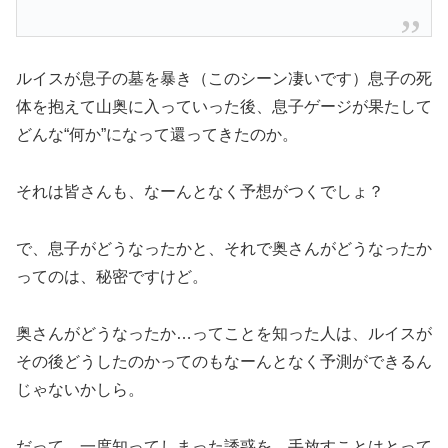
ルイスが息子の墓を暴き（このシーン凄いです）息子の死
体を抱えて山奥に入っていった後、息子ゲージが果たして
どんな“何か”になって還ってきたのか。
それは皆さんも、なーんとなく予想がつくでしょ？
で、息子がどうなったかと、それで奥さんがどうなったか
ってのは、秘密ですけど。
奥さんがどうなったか…ってことを知った人は、ルイスが
その後どうしたのかってのもなーんとなく予測ができるん
じゃないかしら。
だって、一度知ってしまった誘惑を、手放すことはとって