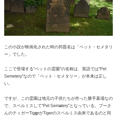
この小説が映画化された時の邦題名は「ペット・セメタリ
ー」でした。
ここで登場する“ペットの霊園”の名称は、英語では“Pet
Semetery”なので「ペット・セメタリー」が本来は正し
い。
ですが、この霊園は地元の子供たちが作った勝手墓場なの
で、スペルミスして“Pet Sem
a
tery”となっている。プーさ
んのティガーTig
g
rがTigerのスペルミス由来であるのと同