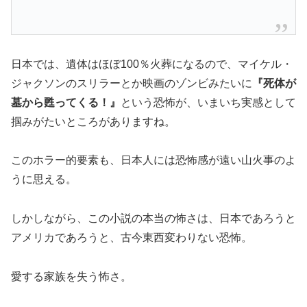
日本では、遺体はほぼ100％火葬になるので、マイケル・
ジャクソンのスリラーとか映画のゾンビみたいに
『死体が
墓から甦ってくる！』
という恐怖が、いまいち実感として
掴みがたいところがありますね。
このホラー的要素も、日本人には恐怖感が遠い山火事のよ
うに思える。
しかしながら、この小説の本当の怖さは、日本であろうと
アメリカであろうと、古今東西変わりない恐怖。
愛する家族を失う怖さ。