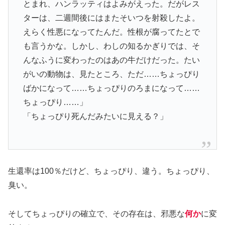
とまれ、ハンラッティはよみがえった。だがレス
ターは、二週間後にはまたそいつを射殺したよ。
えらく性悪になってたんだ。性根が腐ってたとで
も言うかな。しかし、わしの知るかぎりでは、そ
んなふうに変わったのはあの牛だけだった。たい
がいの動物は、見たところ、ただ……ちょっぴり
ばかになって……ちょっぴりのろまになって……
ちょっぴり……」
「ちょっぴり死んだみたいに見える？」
生還率は100％だけど、ちょっぴり、違う。ちょっぴり、
臭い。
そしてちょっぴりの確立で、その存在は、邪悪な
何か
に変