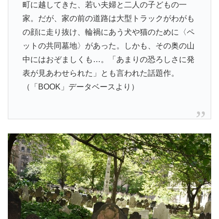
町に越してきた、若い夫婦と二人の子どもの一
家。だが、家の前の道路は大型トラックがわがも
の顔に走り抜け、輪禍にあう犬や猫のために〈ペ
ットの共同墓地〉があった。しかも、その奥の山
中にはおぞましくも…。「あまりの恐ろしさに発
表が見あわせられた」とも言われた話題作。
（「BOOK」データベースより）