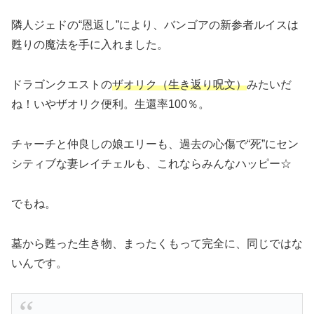
隣人ジェドの“恩返し”により、バンゴアの新参者ルイスは
甦りの魔法を手に入れました。
ドラゴンクエストの
ザオリク（生き返り呪文）
みたいだ
ね！いやザオリク便利。生還率100％。
チャーチと仲良しの娘エリーも、過去の心傷で“死”にセン
シティブな妻レイチェルも、これならみんなハッピー☆
でもね。
墓から甦った生き物、まったくもって完全に、同じではな
いんです。