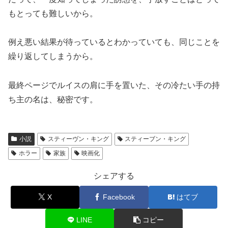
もとっても難しいから。
例え悪い結果が待っているとわかっていても、同じことを
繰り返してしまうから。
最終ページでルイスの肩に手を置いた、その冷たい手の持
ち主の名は、秘密です。
小説
スティーヴン・キング
スティーブン・キング
ホラー
家族
映画化
シェアする
X
Facebook
はてブ
LINE
コピー