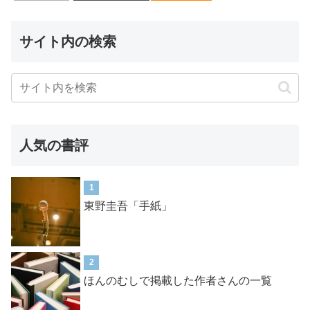
サイト内の検索
人気の書評
1
東野圭吾「手紙」
2
ほんのむしで掲載した作者さんの一覧