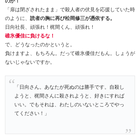
のか！
「扉は閉ざされたまま」で殺人者の伏見を応援していた時
のように、
読者の胸に再び松岡修三が憑依する。
日向社長、頑張れ！梶間くん、頑張れ！
碓氷優佳に負けるな！
で、どうなったのかというと。
負けますよ、もちろん。だって碓氷優佳だもん。しょうが
ないじゃないですか。
「日向さん。あなたが死ぬのは勝手です。自殺し
ようと、梶間さんに殺されようと、好きにすれば
いい。でもそれは、わたしのいないところでやっ
てください！」