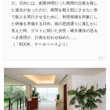
だ。日向には、創業仲間だった梶間の父親を殺し
た過去があったのだ。梶間を殺人犯にさせない形
で殺人を実行させるために、幹部候補を対象にし
た研修を準備する日向。彼の思惑通りに進むかに
見えた時、ゲストに招いた女性・碓氷優佳の恐る
べき推理が、計画を狂わせ始めた…。
（「BOOK」データベースより）