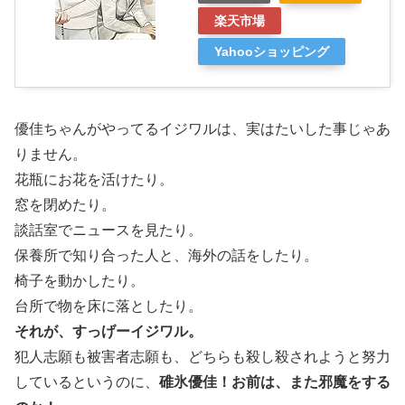
楽天市場
Yahooショッピング
優佳ちゃんがやってるイジワルは、実はたいした事じゃあ
りません。
花瓶にお花を活けたり。
窓を閉めたり。
談話室でニュースを見たり。
保養所で知り合った人と、海外の話をしたり。
椅子を動かしたり。
台所で物を床に落としたり。
それが、すっげーイジワル。
犯人志願も被害者志願も、どちらも殺し殺されようと努力
しているというのに、
碓氷優佳！お前は、また邪魔をする