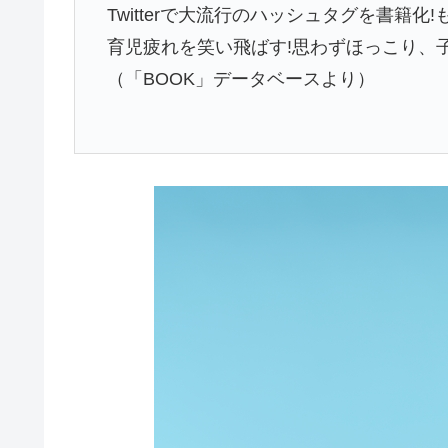
Twitterで大流行のハッシュタグを書籍
育児疲れを笑い飛ばす!思わずほっこり、
（「BOOK」データベースより）