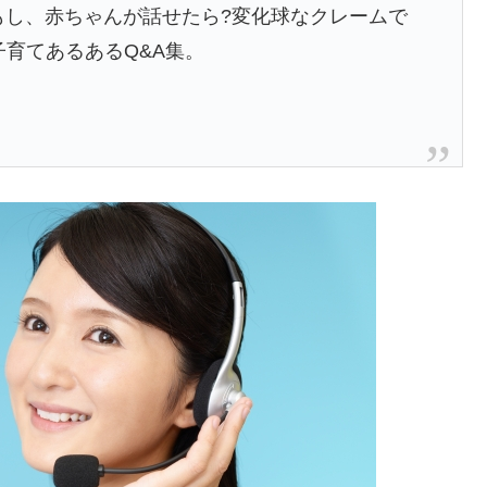
化!もし、赤ちゃんが話せたら?変化球なクレームで
子育てあるあるQ&A集。