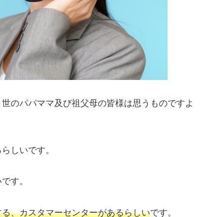
、世のパパママ及び祖父母の皆様は思うものですよ
るらしいです。
いです。
する、カスタマーセンターがあるらしい
です。