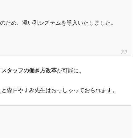
存のため、添い乳システムを導入いたしました。
。
り
スタッフの働き方改革
が可能に。
にと森戸やすみ先生はおっしゃっておられます。
？