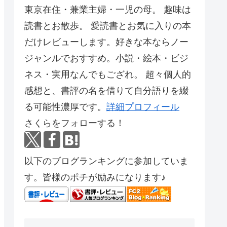
東京在住・兼業主婦・一児の母。 趣味は
読書とお散歩。 愛読書とお気に入りの本
だけレビューします。好きな本ならノー
ジャンルでおすすめ。小説・絵本・ビジ
ネス・実用なんでもござれ。 超々個人的
感想と、書評の名を借りて自分語りを綴
る可能性濃厚です。
詳細プロフィール
さくらをフォローする！
以下のブログランキングに参加していま
す。皆様のポチが励みになります♪