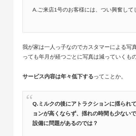
A.ご来店1号のお客様には、つい興奮し
我が家は一人っ子なのでカスタマーによる写
っても年月が経つごとに写真は減っていくも
サービス内容は年々低下する
ってことか。
Q.ミルクの後にアトラクションに揺られ
ョンが高くならず、揺れの時間も少ない
設備に問題があるのでは？