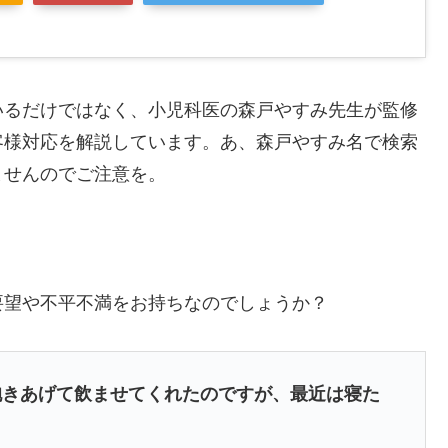
いるだけではなく、小児科医の森戸やすみ先生が監修
客様対応を解説しています。あ、森戸やすみ名で検索
ませんのでご注意を。
要望や不平不満をお持ちなのでしょうか？
抱きあげて飲ませてくれたのですが、最近は寝た