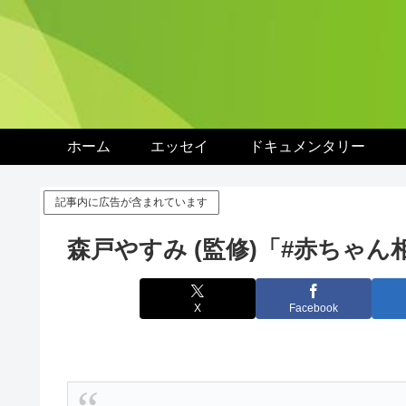
ホーム
エッセイ
ドキュメンタリー
記事内に広告が含まれています
森戸やすみ (監修)「#赤ちゃん
X
Facebook