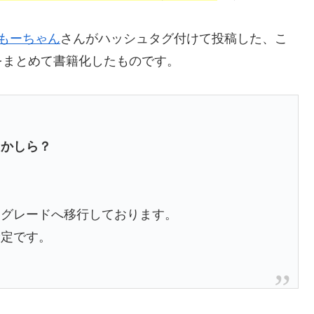
もーちゃん
さんがハッシュタグ付けて投稿した、こ
をまとめて書籍化したものです。
。
るかしら？
常グレードへ移行しております。
予定です。