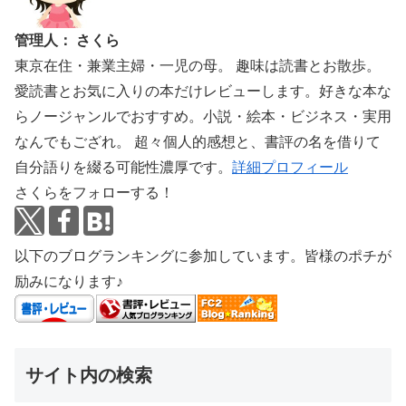
管理人： さくら
東京在住・兼業主婦・一児の母。 趣味は読書とお散歩。
愛読書とお気に入りの本だけレビューします。好きな本な
らノージャンルでおすすめ。小説・絵本・ビジネス・実用
なんでもござれ。 超々個人的感想と、書評の名を借りて
自分語りを綴る可能性濃厚です。
詳細プロフィール
さくらをフォローする！
以下のブログランキングに参加しています。皆様のポチが
励みになります♪
サイト内の検索