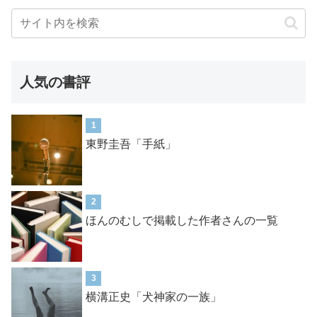
人気の書評
1
東野圭吾「手紙」
2
ほんのむしで掲載した作者さんの一覧
3
横溝正史「犬神家の一族」