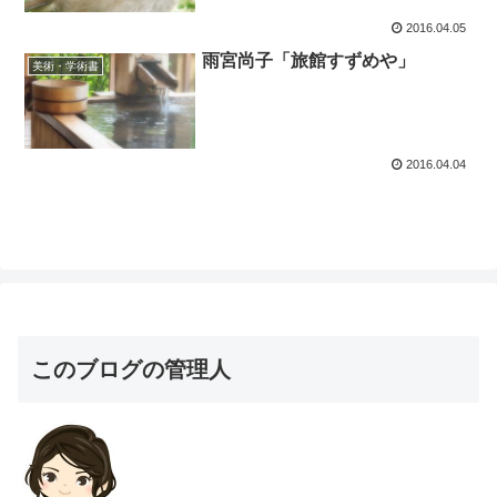
2016.04.05
雨宮尚子「旅館すずめや」
美術・学術書
2016.04.04
このブログの管理人