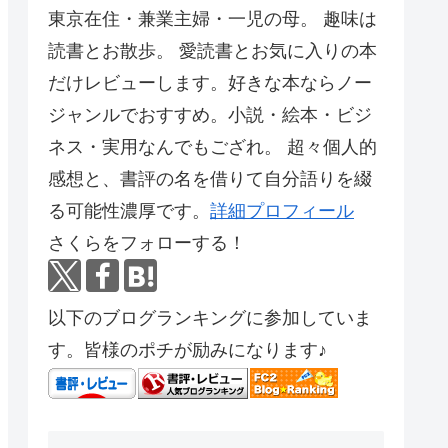
東京在住・兼業主婦・一児の母。 趣味は
読書とお散歩。 愛読書とお気に入りの本
だけレビューします。好きな本ならノー
ジャンルでおすすめ。小説・絵本・ビジ
ネス・実用なんでもござれ。 超々個人的
感想と、書評の名を借りて自分語りを綴
る可能性濃厚です。
詳細プロフィール
さくらをフォローする！
以下のブログランキングに参加していま
す。皆様のポチが励みになります♪