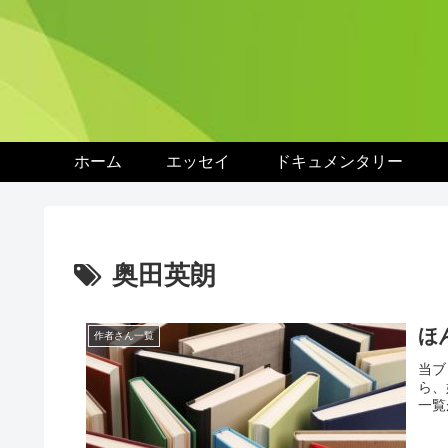
ホーム
エッセイ
ドキュメンタリー
奥田英朗
ほ
作者さん一覧
当ブ
ら、
一覧