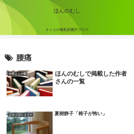
ほんのむし
さくらの極私的書評ブログ
腰痛
ほんのむしで掲載した作者
作者さん一覧
さんの一覧
夏樹静子「椅子が怖い」
ドキュメンタリー