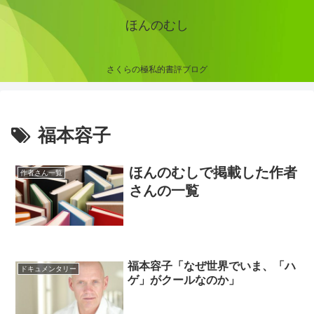
ほんのむし
さくらの極私的書評ブログ
福本容子
ほんのむしで掲載した作者
作者さん一覧
さんの一覧
福本容子「なぜ世界でいま、「ハ
ドキュメンタリー
ゲ」がクールなのか」