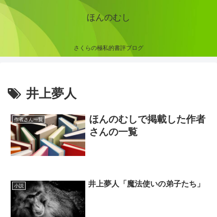
ほんのむし
さくらの極私的書評ブログ
井上夢人
ほんのむしで掲載した作者
作者さん一覧
さんの一覧
井上夢人「魔法使いの弟子たち」
小説