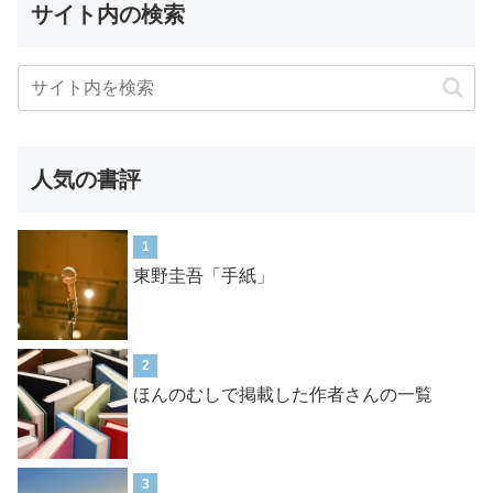
サイト内の検索
人気の書評
1
東野圭吾「手紙」
2
ほんのむしで掲載した作者さんの一覧
3