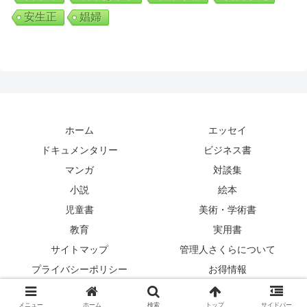
安生正
娼婦
ホーム
エッセイ
ドキュメンタリー
ビジネス書
マンガ
対談集
小説
絵本
児童書
美術・学術書
教育
実用書
サイトマップ
管理人さくらについて
プライバシーポリシー
お得情報
© 2022 ほんのむし
メニュー
ホーム
検索
トップ
サイドバー