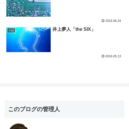
2016.06.24
井上夢人「the SIX」
小説
2016.05.13
このブログの管理人