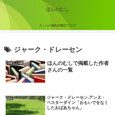
ほんのむし
さくらの極私的書評ブログ
ジャーク・ドレーセン
ほんのむしで掲載した作者
作者さん一覧
さんの一覧
ジャーク・ドレーセン,アンヌ・
絵本
ベスターダイン「おもいでをなく
したおばあちゃん」