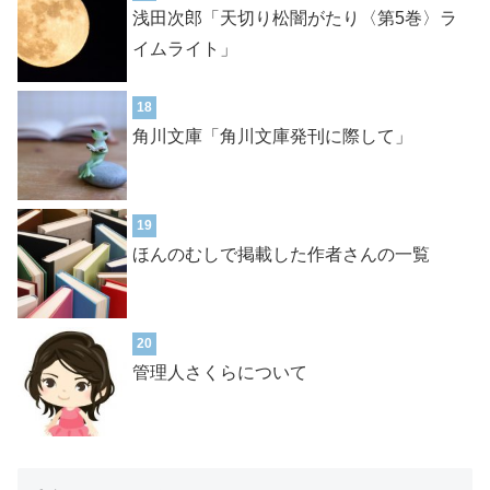
浅田次郎「天切り松闇がたり〈第5巻〉ラ
イムライト」
18
角川文庫「角川文庫発刊に際して」
19
ほんのむしで掲載した作者さんの一覧
20
管理人さくらについて