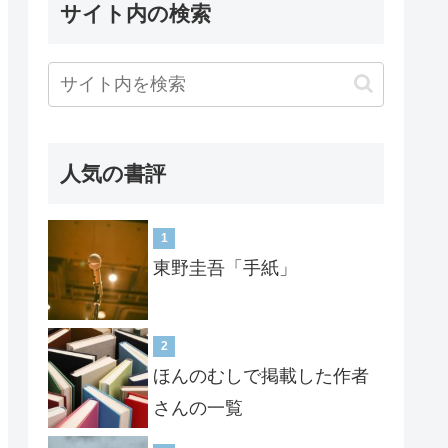
サイト内の検索
人気の書評
1
東野圭吾「手紙」
2
ほんのむしで掲載した作者
さんの一覧