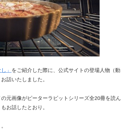
なし」
をご紹介した際に、公式サイトの登場人物（動
とお話いたしました。
の元画像がピーターラビットシリーズ全20冊を読ん
ともお話したとおり。
よ。