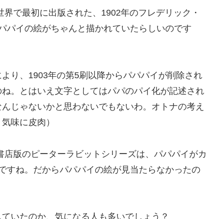
世界で最初に出版された、1902年のフレデリック・
パパパイの絵がちゃんと描かれていたらしいのです
より、1903年の第5刷以降からパパパイが削除され
のね。とはいえ文字としてはパパのパイ化が記述され
なんじゃないかと思わないでもないわ。オトナの考え
り気味に皮肉）
書店版のピーターラビットシリーズは、パパパイがカ
のですね。だからパパパイの絵が見当たらなかったの
していたのか、気になる人も多いでしょう？