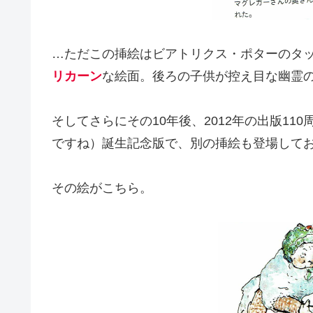
…ただこの挿絵はビアトリクス・ポターのタ
リカーン
な絵面。後ろの子供が控え目な幽霊
そしてさらにその10年後、2012年の出版11
ですね）誕生記念版で、別の挿絵も登場して
その絵がこちら。