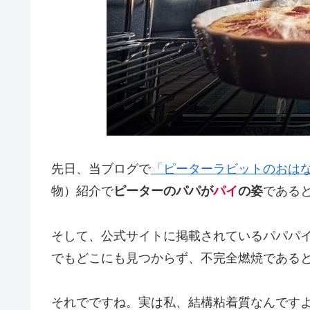
先日、当ブログで
「ピーターラビットのおは
物）紹介で
ピーターのパパが
パイ
の姿
である
そして、公式サイトに掲載されているパパパイ
でもどこにも見つからず、不完全燃焼である
それでですね。実は私、結構粘着質なんです