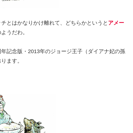
ッチとはかなりかけ離れて、どちらかというと
アメー
のようだわ。
0周年記念版・2013年のジョージ王子（ダイアナ妃の孫
おります。