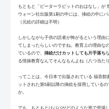
もともと「ピーターラビットのおはなし」が 
ウォーン社出版第1刷の中には、挿絵の中に
（元絵の詳細は不明）
しかしながら子供の読者が怖がるという理由に
てしまったらしいのですね。教育上の理由な
ているので、
挿絵だけカットしても片手落ち
る情操教育なんてそんなもんよね（八つ当た
ってことは、今日本で出版されている 福音館
ットされた第5刷以降の挿絵を採用している
か。
でも、もともとはパパがどのような形で登場