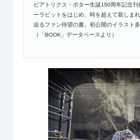
ビアトリクス・ポター生誕150周年記念刊
ーラビットをはじめ、時を超えて親しま
迫るファン待望の書。初公開のイラスト多
（「BOOK」データベースより）