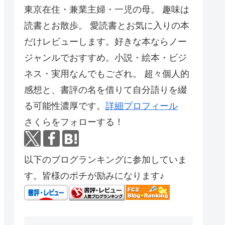
東京在住・兼業主婦・一児の母。 趣味は
読書とお散歩。 愛読書とお気に入りの本
だけレビューします。好きな本ならノー
ジャンルでおすすめ。小説・絵本・ビジ
ネス・実用なんでもござれ。 超々個人的
感想と、書評の名を借りて自分語りを綴
る可能性濃厚です。
詳細プロフィール
さくらをフォローする！
以下のブログランキングに参加していま
す。皆様のポチが励みになります♪