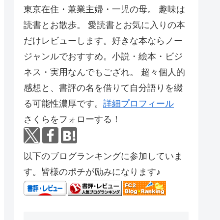
東京在住・兼業主婦・一児の母。 趣味は
読書とお散歩。 愛読書とお気に入りの本
だけレビューします。好きな本ならノー
ジャンルでおすすめ。小説・絵本・ビジ
ネス・実用なんでもござれ。 超々個人的
感想と、書評の名を借りて自分語りを綴
る可能性濃厚です。
詳細プロフィール
さくらをフォローする！
以下のブログランキングに参加していま
す。皆様のポチが励みになります♪