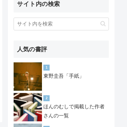
サイト内の検索
人気の書評
1
東野圭吾「手紙」
2
ほんのむしで掲載した作者
さんの一覧