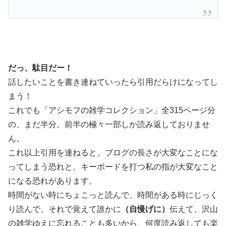
だっ、駄目だー！
話したいことを書き連ねていったら引用だらけになってし
まう！
これでも「アシモフの雑学コレクション」全315ページ分
の、まだ半分。前半の極々一部しか読み返しておりませ
ん。
これ以上引用を連ねると、ブログの長さが大変なことにな
ってしまう恐れと、キーボードを打つ私の指が大変なこと
になる恐れがあります。
時間がない時にちょこっと読んで、時間がある時にじっく
り読んで、それで覚えて誰かに
（自慢げに）
伝えて、沢山
の雑学ゆえに忘れることも多いから、何度読み返しても楽