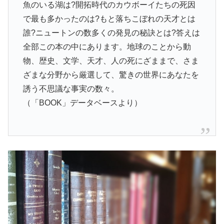
魚のいる湖は?開拓時代のカウボーイたちの死因
で最も多かったのは?もと落ちこぼれの天才とは
誰?ニュートンの数多くの発見の秘訣とは?答えは
全部この本の中にあります。地球のことから動
物、歴史、文学、天才、人の死にざままで、さま
ざまな分野から厳選して、驚きの世界にあなたを
誘う不思議な事実の数々。
（「BOOK」データベースより）