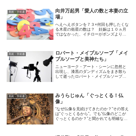
うな”怖い”花言葉も存在します。本書で
は、そんな怖い花言葉を108個、集めまし
向井万起男「愛人の数と本妻の立
た。怖い花言葉に、...
美術・学術書
場」
へえへえボタンを７３×何回も押したくな
る木星の衛星の数は？ 妊娠は１０ヵ月
ではなかった、イチローがボンズよりエ
ライわけ、政府世論調査の愚問など、著
者が軽妙洒脱に切りまくる、７３の嘘と
ホント（講談社内容紹介より）「君につ
ロバート・メイプルソープ「メイ
いて行こう」で一躍有名...
美術・学術書
プルソープと美神たち」
ニューヨーク・アート・シーンに忽然と
出現し、漆黒のダンディズムをまき散ら
して逝ったロバート・メイプルソープ。
その冷徹なカメラアイに捉えられた『美
しきものたち』の肖像。（「BOOK」デ
ータベースより）嫁して16年余り。実家
みうらじゅん「ぐっとくる！仏
に残しておいた書籍を...
美術・学術書
像」
“なぜ仏像を見続けてきたのか？”その答え
は“ぐっとくるから”。でも“仏像のどこが
ぐっとくるのか？”と聞かれても明確な答
えはない、ぐっとくるだけ。帆足てるた
かカメラマンが撮る“ぐっとくる仏
像”の“ぐっとくる写真”を一冊まるまる構