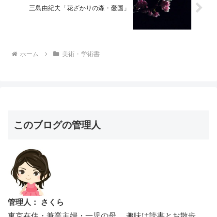
三島由紀夫「花ざかりの森・憂国」
ホーム
美術・学術書
このブログの管理人
管理人： さくら
東京在住・兼業主婦・一児の母。 趣味は読書とお散歩。