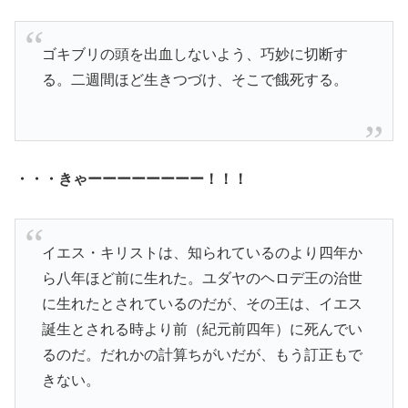
ゴキブリの頭を出血しないよう、巧妙に切断す
る。二週間ほど生きつづけ、そこで餓死する。
・・・きゃーーーーーーーー！！！
イエス・キリストは、知られているのより四年か
ら八年ほど前に生れた。ユダヤのヘロデ王の治世
に生れたとされているのだが、その王は、イエス
誕生とされる時より前（紀元前四年）に死んでい
るのだ。だれかの計算ちがいだが、もう訂正もで
きない。