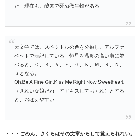
た。現在も、酸素で死ぬ微生物がある。
天文学では、スペクトルの色を分類し、アルファ
ベットで表記している。恒星を温度の高い順に並
べると、Ｏ、Ｂ、Ａ、Ｆ、Ｇ、Ｋ、Ｍ、Ｒ、Ｎ、
Ｓとなる。
Oh,Be A Fine Girl,Kiss Me Right Now Sweetheart.
（きれいな娘だね。すぐキスしておくれ）とする
と、おぼえやすい。
・・・ごめん、さくらはその文章からして覚えられない。