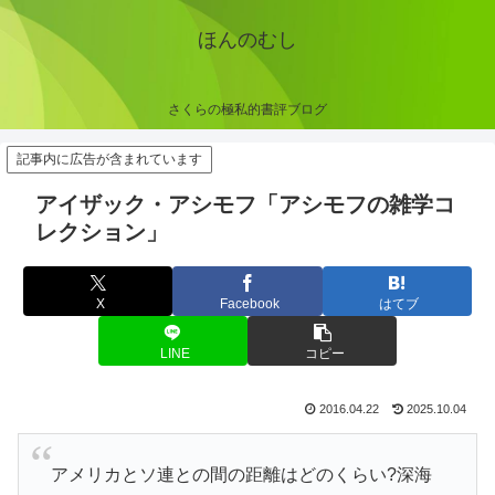
ほんのむし
さくらの極私的書評ブログ
記事内に広告が含まれています
アイザック・アシモフ「アシモフの雑学コ
レクション」
X
Facebook
はてブ
LINE
コピー
2016.04.22
2025.10.04
アメリカとソ連との間の距離はどのくらい?深海