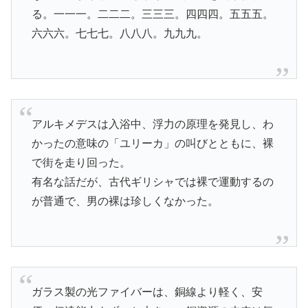
る。一一一。二二二。三三三。四四四。五五五。
六六六。七七七。八八八。九九九。
アルキメデスは入浴中、浮力の原理を発見し、わ
かったの意味の「ユリーカ」の叫びとともに、裸
で街を走り回った。
有名な話だが、古代ギリシャでは裸で運動するの
が普通で、男の裸は珍しくなかった。
ガラス製の光ファイバーは、銅線より軽く、安