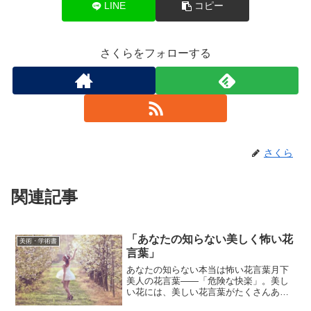
LINE
コピー
さくらをフォローする
さくら
関連記事
「あなたの知らない美しく怖い花
美術・学術書
言葉」
あなたの知らない本当は怖い花言葉月下
美人の花言葉――「危険な快楽」。美し
い花には、美しい花言葉がたくさんあり
ますが、実はこの世には、ゾッとするよ