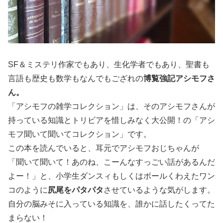
SF＆ミステリ作家でもあり、生化学者でもあり、聖書も
言語も歴史も数学もなんでもござれの
博覧強記アシモフさ
ん。
「アシモフの雑学コレクション」は、そのアシモフさんが
持っている知識とトリビアを惜しみなく大公開！の「アシ
モフ聞いて聞いてコレクション」です。
この本を読んでいると、耳元でアシモフおじちゃんが
「聞いて聞いて！あのね、こーんなすっごい話があるんだ
よー！」と、小学生ダンスィもしくはボールくわえたワン
コのように
尻尾をパタパタ
させているような気がします。
自分の脳みそに入っている知識を、誰かに話したくってた
まらない！