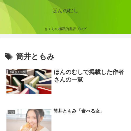
ほんのむし
さくらの極私的書評ブログ
筒井ともみ
ほんのむしで掲載した作者
作者さん一覧
さんの一覧
筒井ともみ「食べる女」
小説