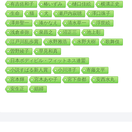
有吉佐和子
椿いずみ
樋口佳絵
横溝正史
生命
猫
犬
瀬戸内寂聴
澤口珠子
澤井聖一
湊かなえ
清水草一
浮世絵
浅倉卓弥
泉昌之
沼正三
池上彰
江戸川乱歩賞
水野雅浩
水野大樹
歌舞伎
曽野綾子
早見和真
日本ボディビル・フィットネス連盟
小説すばる新人賞
小川洋子
寄藤文平
宮本輝
宮木あや子
宮下奈都
安西水丸
安生正
娼婦