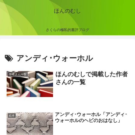
ほんのむし
さくらの極私的書評ブログ
アンディ･ウォーホル
ほんのむしで掲載した作者
作者さん一覧
さんの一覧
アンディ･ウォーホル「アンディ･
絵本
ウォーホルのヘビのおはなし」