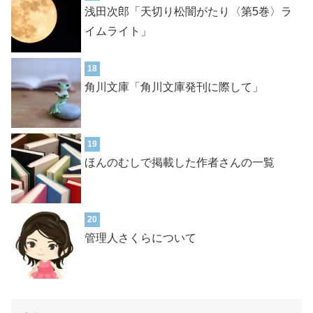
浅田次郎「天切り松闇がたり〈第5巻〉ラ
イムライト」
18
角川文庫「角川文庫発刊に際して」
19
ほんのむしで掲載した作者さんの一覧
20
管理人さくらについて