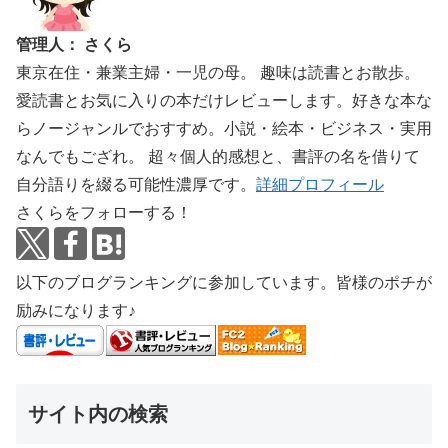
管理人： さくら
東京在住・兼業主婦・一児の母。 趣味は読書とお散歩。
愛読書とお気に入りの本だけレビューします。好きな本な
らノージャンルでおすすめ。小説・絵本・ビジネス・実用
なんでもござれ。 超々個人的感想と、書評の名を借りて
自分語りを綴る可能性濃厚です。
詳細プロフィール
さくらをフォローする！
以下のブログランキングに参加しています。皆様のポチが
励みになります♪
サイト内の検索