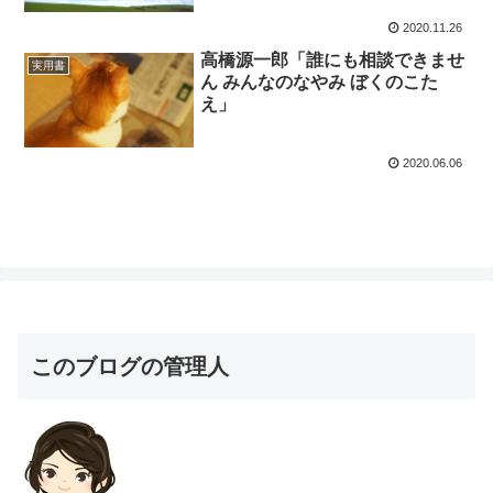
2020.11.26
高橋源一郎「誰にも相談できませ
実用書
ん みんなのなやみ ぼくのこた
え」
2020.06.06
このブログの管理人