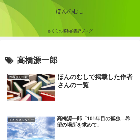
ほんのむし
さくらの極私的書評ブログ
高橋源一郎
ほんのむしで掲載した作者
作者さん一覧
さんの一覧
高橋源一郎「101年目の孤独―希
ドキュメンタリー
望の場所を求めて」